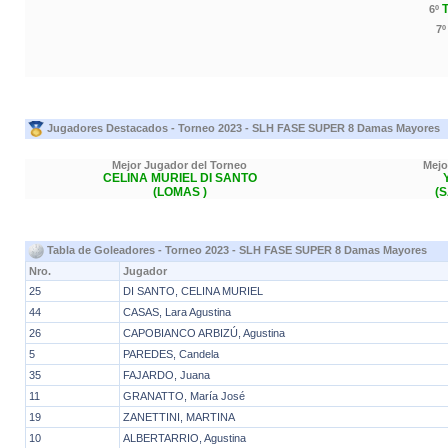
6º
7
Jugadores Destacados - Torneo 2023 - SLH FASE SUPER 8 Damas Mayores
Mejor Jugador del Torneo
Mejo
CELINA MURIEL DI SANTO
(LOMAS )
(
Tabla de Goleadores - Torneo 2023 - SLH FASE SUPER 8 Damas Mayores
Nro.
Jugador
25
DI SANTO, CELINA MURIEL
44
CASAS, Lara Agustina
26
CAPOBIANCO ARBIZÚ, Agustina
5
PAREDES, Candela
35
FAJARDO, Juana
11
GRANATTO, María José
19
ZANETTINI, MARTINA
10
ALBERTARRIO, Agustina