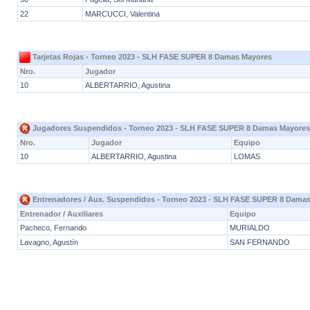
22
MARCUCCI, Valentina
Tarjetas Rojas - Torneo 2023 - SLH FASE SUPER 8 Damas Mayores
Nro.
Jugador
10
ALBERTARRIO, Agustina
Jugadores Suspendidos - Torneo 2023 - SLH FASE SUPER 8 Damas Mayores
Nro.
Jugador
Equipo
10
ALBERTARRIO, Agustina
LOMAS
Entrenadores / Aux. Suspendidos - Torneo 2023 - SLH FASE SUPER 8 Dama
Entrenador / Auxiliares
Equipo
Pacheco, Fernando
MURIALDO
Lavagno, Agustín
SAN FERNANDO