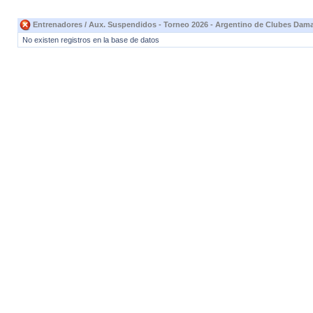
Entrenadores / Aux. Suspendidos - Torneo 2026 - Argentino de Clubes Dama
No existen registros en la base de datos