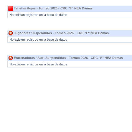
Tarjetas Rojas - Torneo 2026 - CRC "F" NEA Damas
No existen registros en la base de datos
Jugadores Suspendidos - Torneo 2026 - CRC "F" NEA Damas
No existen registros en la base de datos
Entrenadores / Aux. Suspendidos - Torneo 2026 - CRC "F" NEA Damas
No existen registros en la base de datos