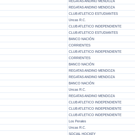
REGATAS ANDINO MENDOZA
REGATAS ANDINO MENDOZA
CLUB ATLETICO ESTUDIANTES
Uncas R.C.
CLUB ATLETICO INDEPENDIENTE
CLUB ATLETICO ESTUDIANTES
BANCO NACIÓN
CORRIENTES
CLUB ATLETICO INDEPENDIENTE
CORRIENTES
BANCO NACIÓN
REGATAS ANDINO MENDOZA
REGATAS ANDINO MENDOZA
BANCO NACIÓN
Uncas R.C.
REGATAS ANDINO MENDOZA
CLUB ATLETICO INDEPENDIENTE
CLUB ATLETICO INDEPENDIENTE
CLUB ATLETICO INDEPENDIENTE
Los Perales
Uncas R.C.
SOCIAL HOCKEY