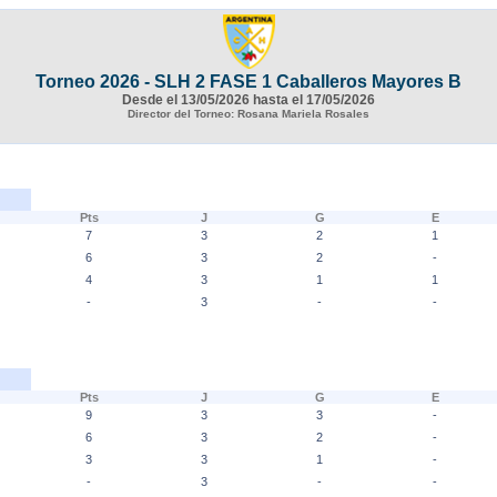
Torneo 2026 - SLH 2 FASE 1 Caballeros Mayores B
Desde el 13/05/2026 hasta el 17/05/2026
Director del Torneo: Rosana Mariela Rosales
Pts
J
G
E
7
3
2
1
6
3
2
-
4
3
1
1
-
3
-
-
Pts
J
G
E
9
3
3
-
6
3
2
-
3
3
1
-
-
3
-
-