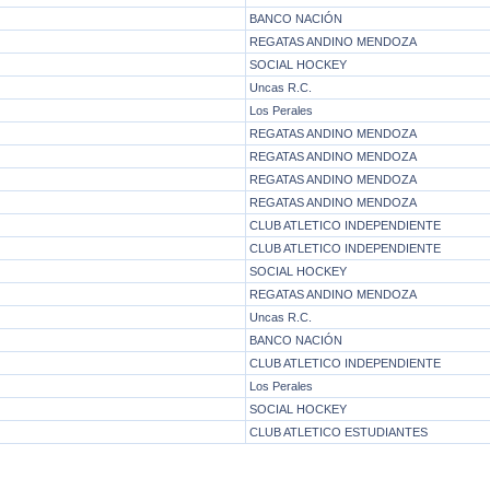
BANCO NACIÓN
REGATAS ANDINO MENDOZA
SOCIAL HOCKEY
Uncas R.C.
Los Perales
REGATAS ANDINO MENDOZA
REGATAS ANDINO MENDOZA
REGATAS ANDINO MENDOZA
REGATAS ANDINO MENDOZA
CLUB ATLETICO INDEPENDIENTE
CLUB ATLETICO INDEPENDIENTE
SOCIAL HOCKEY
REGATAS ANDINO MENDOZA
Uncas R.C.
BANCO NACIÓN
CLUB ATLETICO INDEPENDIENTE
Los Perales
SOCIAL HOCKEY
CLUB ATLETICO ESTUDIANTES