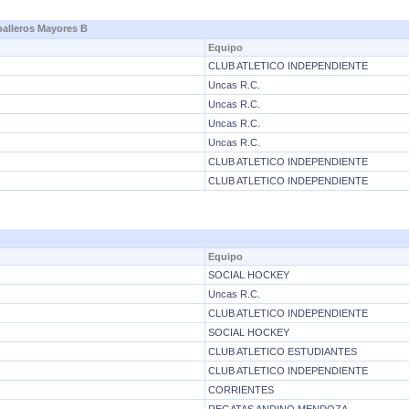
balleros Mayores B
Equipo
CLUB ATLETICO INDEPENDIENTE
Uncas R.C.
Uncas R.C.
Uncas R.C.
Uncas R.C.
CLUB ATLETICO INDEPENDIENTE
CLUB ATLETICO INDEPENDIENTE
Equipo
SOCIAL HOCKEY
Uncas R.C.
CLUB ATLETICO INDEPENDIENTE
SOCIAL HOCKEY
CLUB ATLETICO ESTUDIANTES
CLUB ATLETICO INDEPENDIENTE
CORRIENTES