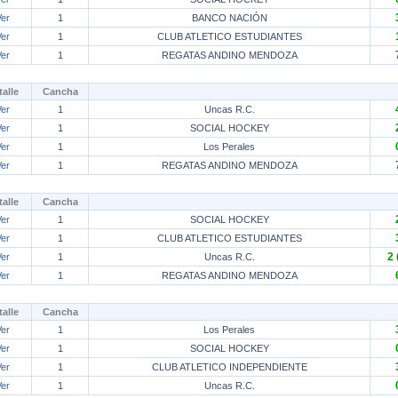
Ver
1
BANCO NACIÓN
Ver
1
CLUB ATLETICO ESTUDIANTES
Ver
1
REGATAS ANDINO MENDOZA
talle
Cancha
Ver
1
Uncas R.C.
Ver
1
SOCIAL HOCKEY
Ver
1
Los Perales
Ver
1
REGATAS ANDINO MENDOZA
talle
Cancha
Ver
1
SOCIAL HOCKEY
Ver
1
CLUB ATLETICO ESTUDIANTES
2 
Ver
1
Uncas R.C.
Ver
1
REGATAS ANDINO MENDOZA
talle
Cancha
Ver
1
Los Perales
Ver
1
SOCIAL HOCKEY
Ver
1
CLUB ATLETICO INDEPENDIENTE
Ver
1
Uncas R.C.