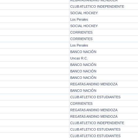
REGATAS ANDINO MENDOZA
CLUB ATLETICO INDEPENDIENTE
SOCIAL HOCKEY
Los Perales
SOCIAL HOCKEY
CORRIENTES
CORRIENTES
Los Perales
BANCO NACIÓN
Uncas R.C.
BANCO NACIÓN
BANCO NACIÓN
BANCO NACIÓN
REGATAS ANDINO MENDOZA
BANCO NACIÓN
CLUB ATLETICO ESTUDIANTES
CORRIENTES
REGATAS ANDINO MENDOZA
REGATAS ANDINO MENDOZA
CLUB ATLETICO INDEPENDIENTE
CLUB ATLETICO ESTUDIANTES
CLUB ATLETICO ESTUDIANTES