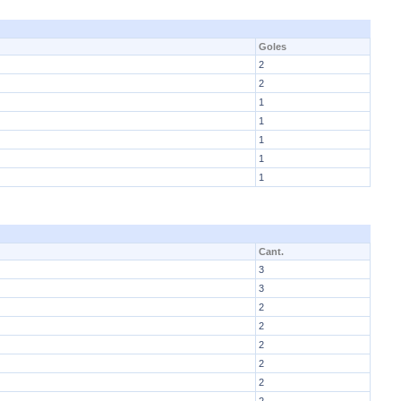
Goles
2
2
1
1
1
1
1
Cant.
3
3
2
2
2
2
2